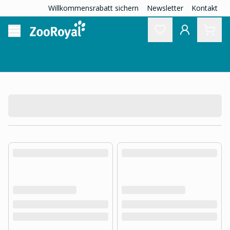
Willkommensrabatt sichern
Newsletter
Kontakt
product.loading-products