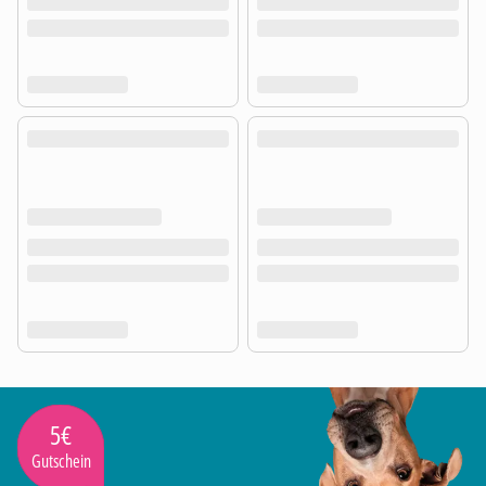
5€
Gutschein