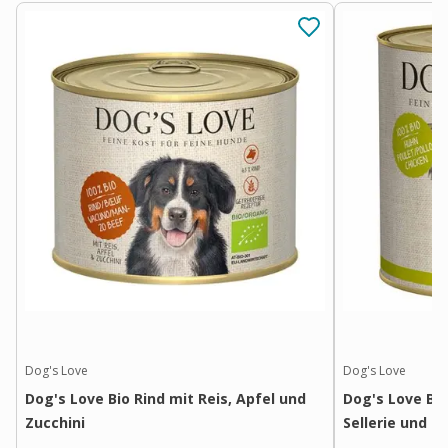
Dog's Love
Dog's Love
Dog's Love Bio Rind mit Reis, Apfel und
Dog's Love Bi
Zucchini
Sellerie und B