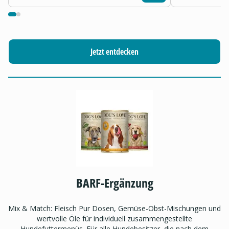
Jetzt entdecken
BARF-Ergänzung
Mix & Match: Fleisch Pur Dosen, Gemüse-Obst-Mischungen und
wertvolle Öle für individuell zusammengestellte
Hundefuttermenüs. Für alle Hundebesitzer, die nach dem