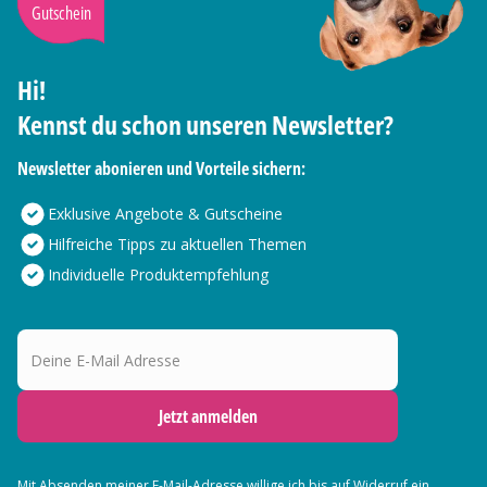
Gutschein
Hi!
Kennst du schon unseren Newsletter?
Newsletter abonieren und Vorteile sichern:
Exklusive Angebote & Gutscheine
Hilfreiche Tipps zu aktuellen Themen
Individuelle Produktempfehlung
Deine E-Mail Adresse
Jetzt anmelden
Mit Absenden meiner E-Mail-Adresse willige ich bis auf Widerruf ein,