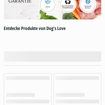
Entdecke Produkte von Dog's Love
product.loading-products