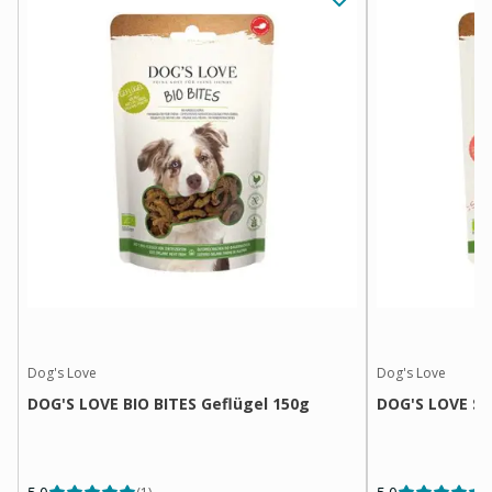
Dog's Love
Dog's Love
DOG'S LOVE BIO BITES Geflügel 150g
DOG'S LOVE Sof