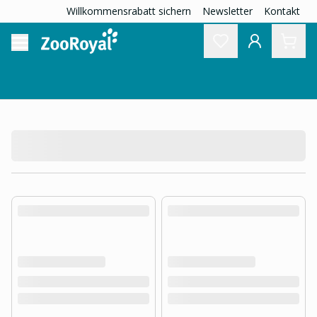
Willkommensrabatt sichern
Newsletter
Kontakt
product.loading-products