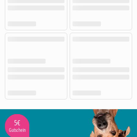
5€
Gutschein