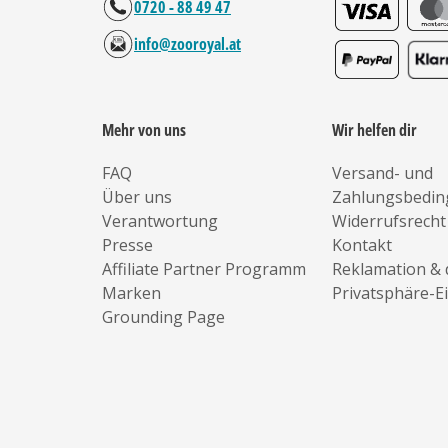
0720 - 88 49 47
info@zooroyal.at
Mehr von uns
Wir helfen dir
FAQ
Versand- und
Über uns
Zahlungsbedi
Verantwortung
Widerrufsrecht
Presse
Kontakt
Affiliate Partner Programm
Reklamation & 
Marken
Privatsphäre-E
Grounding Page