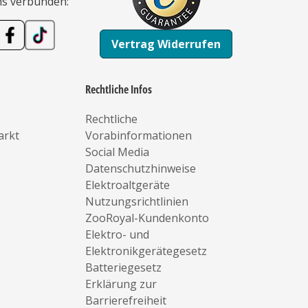
ns verbunden:
Vertrag Widerrufen
Rechtliche Infos
Rechtliche
arkt
Vorabinformationen
Social Media
Datenschutzhinweise
Elektroaltgeräte
Nutzungsrichtlinien
ZooRoyal-Kundenkonto
Elektro- und
Elektronikgerätegesetz
Batteriegesetz
Erklärung zur
Barrierefreiheit