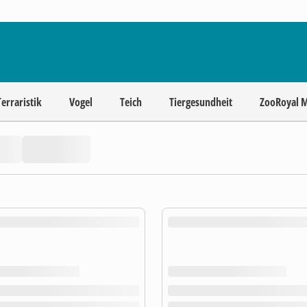
Terraristik
Vogel
Teich
Tiergesundheit
ZooRoyal 