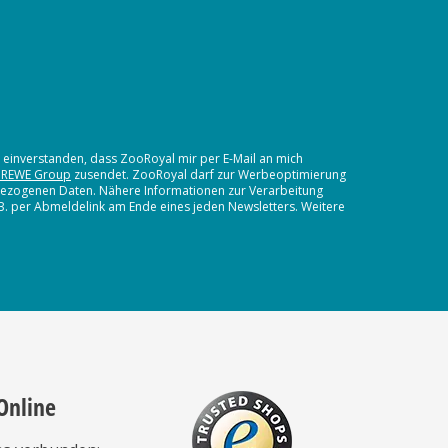
t einverstanden, dass ZooRoyal mir per E-Mail an mich
 REWE Group
zusendet. ZooRoyal darf zur Werbeoptimierung
nbezogenen Daten. Nähere Informationen zur Verarbeitung
.B. per Abmeldelink am Ende eines jeden Newsletters. Weitere
Online