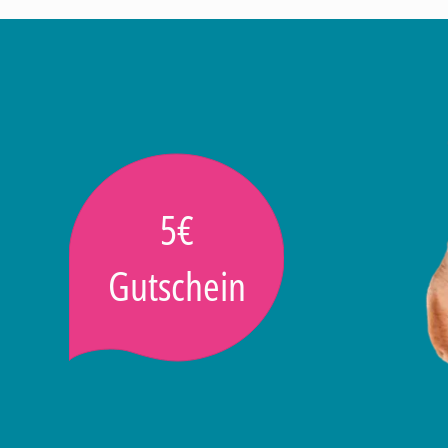
5€
Gutschein