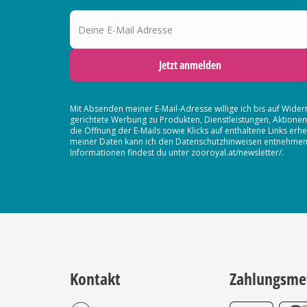
Deine E-Mail Adresse
Jetzt anmelden
Mit Absenden meiner E-Mail-Adresse willige ich bis auf Wider
gerichtete Werbung zu Produkten, Dienstleistungen, Aktion
die Öffnung der E-Mails sowie Klicks auf enthaltene Links 
meiner Daten kann ich den Datenschutzhinweisen entnehmen. D
Informationen findest du unter zooroyal.at/newsletter/.
Kontakt
Zahlungsme