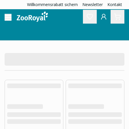
Willkommensrabatt sichern
Newsletter
Kontakt
product.loading-products