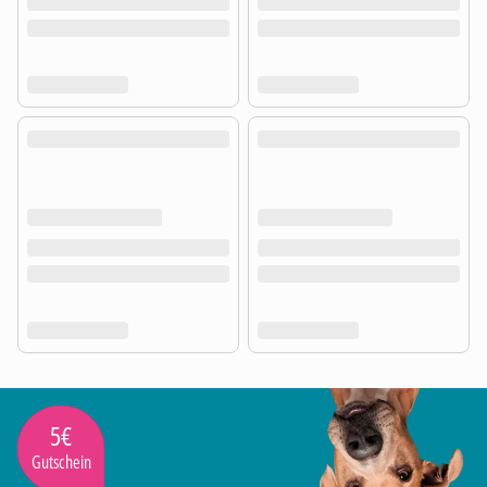
5€
Gutschein