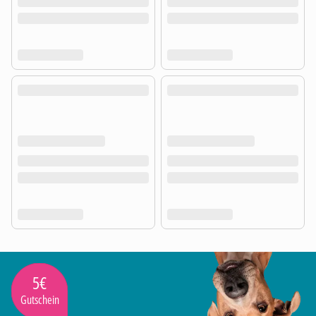
5€
Gutschein