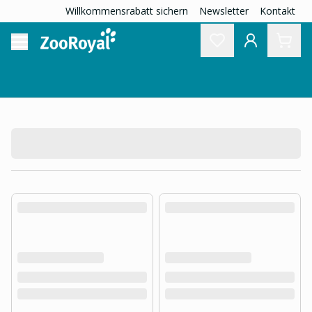
Willkommensrabatt sichern
Newsletter
Kontakt
product.loading-products