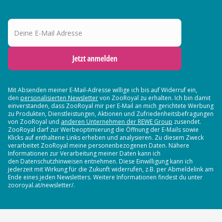
Deine E-Mail Adresse
Jetzt anmelden
Mit Absenden meiner E-Mail-Adresse willige ich bis auf Widerruf ein,
den
personalisierten Newsletter
von ZooRoyal zu erhalten. Ich bin damit
einverstanden, dass ZooRoyal mir per E-Mail an mich gerichtete Werbung
zu Produkten, Dienstleistungen, Aktionen und Zufriedenheitsbefragungen
von ZooRoyal und
anderen Unternehmen der REWE Group
zusendet.
ZooRoyal darf zur Werbeoptimierung die Öffnung der E-Mails sowie
Klicks auf enthaltene Links erheben und analysieren. Zu diesem Zweck
verarbeitet ZooRoyal meine personenbezogenen Daten. Nähere
Informationen zur Verarbeitung meiner Daten kann ich
den Datenschutzhinweisen entnehmen. Diese Einwilligung kann ich
jederzeit mit Wirkung für die Zukunft widerrufen, z.B. per Abmeldelink am
Ende eines jeden Newsletters. Weitere Informationen findest du unter
zooroyal.at/newsletter/.