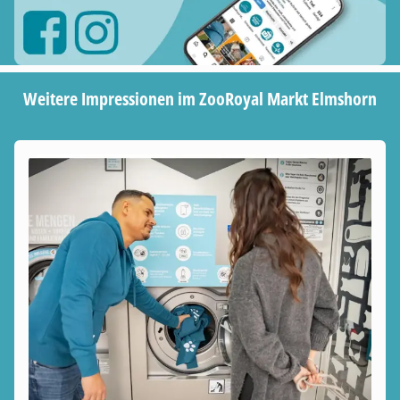
Weitere Impressionen im ZooRoyal Markt Elmshorn