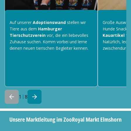
Auf unserer
Adoptionswand
stellen wir
Große Auswahl,
Tiere aus dem
Hamburger
Hunde Snackba
Tierschutzverein
vor, die ein liebevolles
Kauartikel f
Zuhause suchen. Komm vorbei und lerne
Natürlich, leck
deinen neuen tierischen Begleiter kennen.
zwischendurch.
1
8
Unsere Marktleitung im ZooRoyal Markt Elmshorn