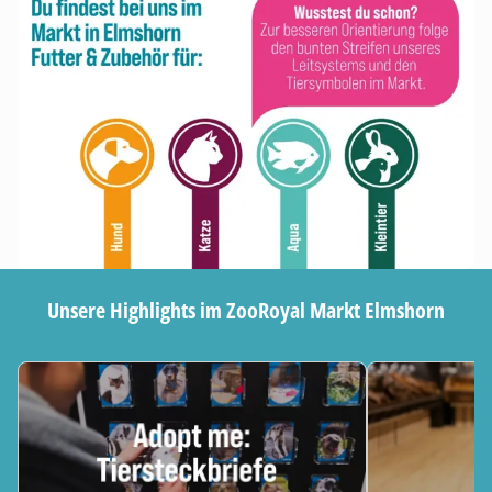
Unsere Highlights im ZooRoyal Markt Elmshorn