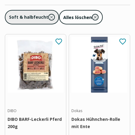
Soft & halbfeucht
Alles löschen
DIBO
Dokas
DIBO BARF-Leckerli Pferd
Dokas Hühnchen-Rolle
200g
mit Ente