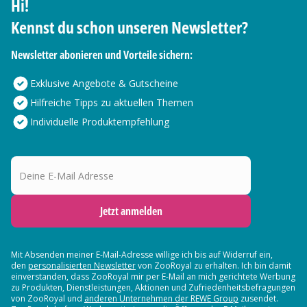
Hi!
Kennst du schon unseren Newsletter?
Newsletter abonieren und Vorteile sichern:
Exklusive Angebote & Gutscheine
Hilfreiche Tipps zu aktuellen Themen
Individuelle Produktempfehlung
Deine E-Mail Adresse
Jetzt anmelden
Mit Absenden meiner E-Mail-Adresse willige ich bis auf Widerruf ein,
den
personalisierten Newsletter
von ZooRoyal zu erhalten. Ich bin damit
einverstanden, dass ZooRoyal mir per E-Mail an mich gerichtete Werbung
zu Produkten, Dienstleistungen, Aktionen und Zufriedenheitsbefragungen
von ZooRoyal und
anderen Unternehmen der REWE Group
zusendet.