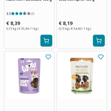
3.5
(
2
)
€ 8,39
€ 8,19
0,15 kg
(
€ 55,94
/ 1
kg
)
0,15 kg
(
€ 54,60
/ 1
kg
)