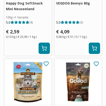
Happy Dog SoftSnack
VEGDOG Beevys 80g
Mini Neuseeland
100g
+
1
Variante
5.0
5.0
(
4
)
(
3
)
€ 2,59
€ 4,09
0,10 kg
(
€ 25,90
/ 1
kg
)
0,08 kg
(
€ 51,13
/ 1
kg
)